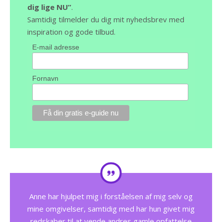
dig lige NU”
.
Samtidig tilmelder du dig mit nyhedsbrev med
inspiration og gode tilbud.
E-mail adresse
Fornavn
Anne har hjulpet mig i forståelsen af mig selv og
mine omgivelser, samtidig med har hun givet mig
redskaber til at vende andres gamle opfattelse