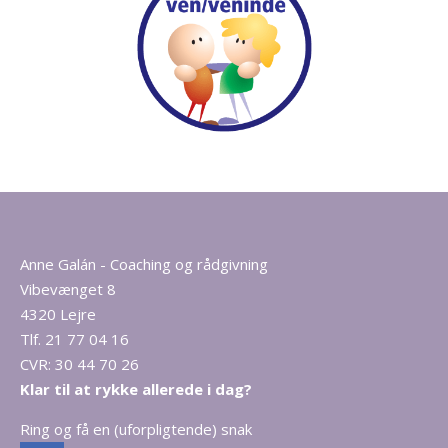
Anne Galán - Coaching og rådgivning
Vibevænget 8
4320 Lejre
Tlf. 21 77 04 16
CVR: 30 44 70 26
Klar til at rykke allerede i dag?
Ring og få en (uforpligtende) snak