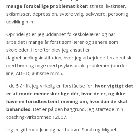
mange forskellige problematikker
: stress, livskriser,
skilsmisser, depression, svære valg, selvværd, personlig
udvikling m.m.
Oprindeligt er jeg uddannet folkeskolelærer og har
arbejdet i mange år først som lærer og senere som
skoleleder. Herefter blev jeg ansat i en
dagbehandlingsinstitution, hvor jeg arbejdede terapeutisk
med børn og unge med psykosociale problemer (border
line, ADHD, autisme m.m.).
I de 5 år fik jeg virkelig en forståelse for,
hvor vigtigt det
er at møde mennesker lige dér, hvor de er, og ikke
have en forudbestemt mening om, hvordan de skal
behandles.
Det er på den baggrund, jeg startede min
coaching-virksomhed i 2007.
Jeg er gift med Juan og har to børn Sarah og Miguel.