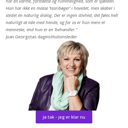
har en varme, forståelse og rummelighed, som er sjælden.
Hun har ikke en masse ’teoribøger’ i hovedet, men skaber i
stedet en naturlig dialog. Der er ingen stivhed, det føles helt
naturligt at tale med hende, og for os er hun mere et
menneske, end hun er en ’behandler.”
Joan Georgotas daginstitutionsleder
Ja tak - jeg er klar nu