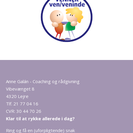
Anne Galán - Coaching og rådgivning
Vibevænget 8
4320 Lejre
Tlf. 21 77 04 16
CVR: 30 44 70 26
Klar til at rykke allerede i dag?
Ring og få en (uforpligtende) snak