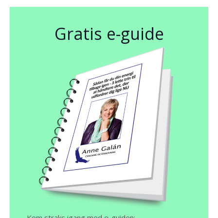
Gratis e-guide
Kom straks igang med e-guiden: