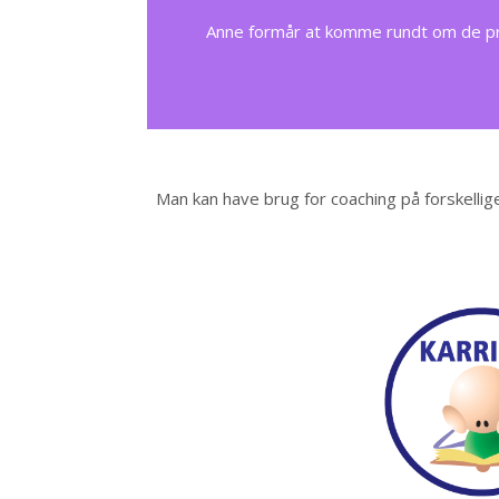
Anne formår at komme rundt om de prob
Man kan have brug for coaching på forskellige 