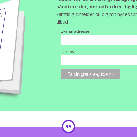
håndtere det, der udfordrer dig li
Samtidig tilmelder du dig mit nyhedsb
tilbud.
E-mail adresse
Fornavn