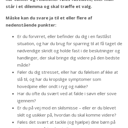
står i et dilemma og skal træffe et valg.
Måske kan du svare ja til et eller flere af
nedenstående punkter:
Er du forvirret, eller befinder du dig i en fastlåst
situation, og har du brug for sparring til at få taget de
nødvendige skridt og holde fast i de beslutninger og
handlinger, der skal bringe dig videre på den bedste
måde?
Føler du dig stresset, eller har du følelsen af ikke at
slå til, og har du kropslige symptomer som
hovedpine eller ondt i ryg og nakke?
Har du ofte du svært ved at falde i søvn eller sove
igennem?
Er du på vej mod en skilsmisse – eller er du blevet
skilt og usikker på, hvordan du skal komme videre?
Føles det svært at tackle (og hjælpe) dine børn på