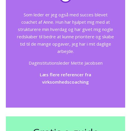
Som leder er jeg også med succes blevet
coachet af Anne. Hun har hjulpet mig med at
strukturere min hverdag og har givet mig nogle
redskaber til bedre at kunne prioritere og skabe
tid til de mange opgaver, jeg har i mit daglige
arbejde.
Daginstitutionsleder Mette Jacobsen
Læs flere referencer fra
virksomhedscoaching