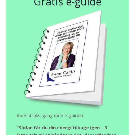
Gratis e-guide
Kom straks igang med e-guiden:
“Sådan får du din energi tilbage igen – 3
lette trin til at håndtere det, der udfordrer