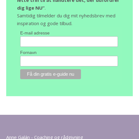
dig lige NU”
.
Samtidig tilmelder du dig mit nyhedsbrev med
inspiration og gode tilbud.
E-mail adresse
Fornavn
Anne Galán - Coaching og rådgivning