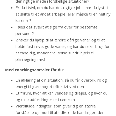
den rigtige måde i forskellige situationer?
Er du i tvivl, om du har det rigtige job – har du lyst til
at skifte til et andet arbejde, eller måske til en helt ny
karriere?
Føles det svært at sige fra over for bestemte
personer?
Ønsker du hjælp til at ændre dårlige vaner og til at
holde fast i nye, gode vaner, og har du f.eks. brug for
at tabe dig, motionere, spise sundt, hjælp til
planlægning mv.?
Med coachingsamtaler får du:
En afklaring af din situation, så du får overblik, ro og
energi til gøre noget effektivt ved den
Et frirum, hvor alt kan vendes og drejes, og hvor du
og dine udfordringer er i centrum
Værdifulde indsigter, som giver dig en større
forståelse og mod til at udføre de handlinger, der